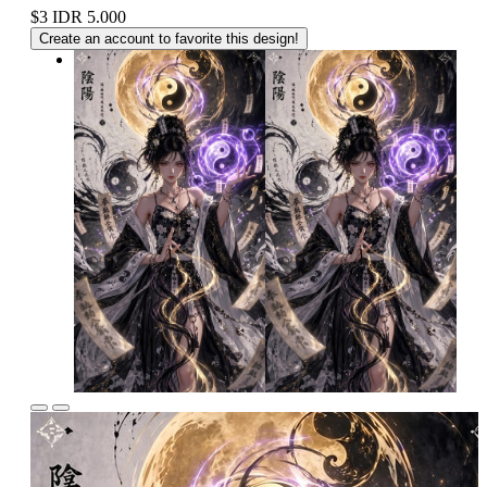
$3
IDR 5.000
Create an account to favorite this design!