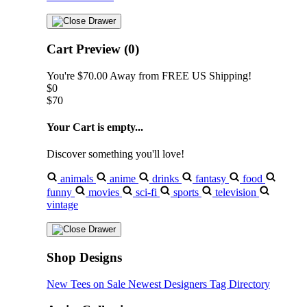
Cart Preview (0)
You're
$70.00
Away from
FREE US Shipping!
$0
$70
Your Cart is empty...
Discover something you'll love!
animals
anime
drinks
fantasy
food
funny
movies
sci-fi
sports
television
vintage
Shop Designs
New Tees on Sale
Newest Designers
Tag Directory