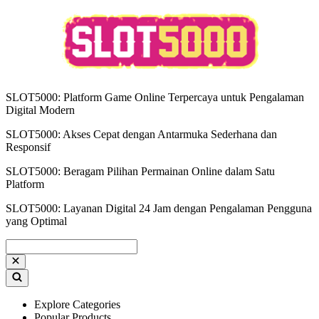
SLOT5000: Platform Game Online Terpercaya untuk Pengalaman
Digital Modern
SLOT5000: Akses Cepat dengan Antarmuka Sederhana dan
Responsif
SLOT5000: Beragam Pilihan Permainan Online dalam Satu
Platform
SLOT5000: Layanan Digital 24 Jam dengan Pengalaman Pengguna
yang Optimal
Explore Categories
Popular Products