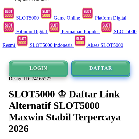
SLOT5000
Game Online
Platform Digital
Hiburan Digital
Permainan Populer
SLOT5000
Resmi
SLOT5000 Indonesia
Akses SLOT5000
LOGIN
DAFTAR
Design ID: 74165272
SLOT5000 ♔ Daftar Link
Alternatif SLOT5000
Maxwin Stabil Terpercaya
2026