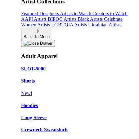
Artist Collections
Featured Designers
Artists to Watch
Creators to Watch
AAPI Artists
BIPOC Artists
Black Artists
Celebrate
Women Artists
LGBTQIA Artists
Ukrainian Artists
Back To Menu
Adult Apparel
SLOT-5000
Shorts
New!
Hoodies
Long Sleeve
Crewneck Sweatshirts