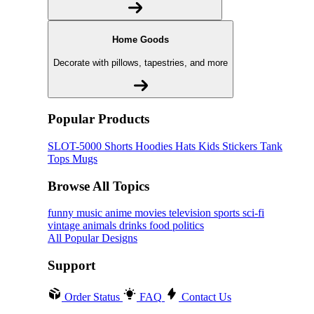
Home Goods
Decorate with pillows, tapestries, and more
Popular Products
SLOT-5000
Shorts
Hoodies
Hats
Kids
Stickers
Tank
Tops
Mugs
Browse All Topics
funny
music
anime
movies
television
sports
sci-fi
vintage
animals
drinks
food
politics
All Popular Designs
Support
Order Status
FAQ
Contact Us